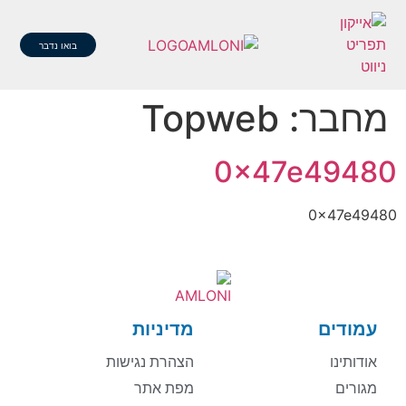
בואו נדבר
מחבר:
Topweb
0x47e49480
0x47e49480
עמודים
מדיניות
אודותינו
הצהרת נגישות
מגורים
מפת אתר