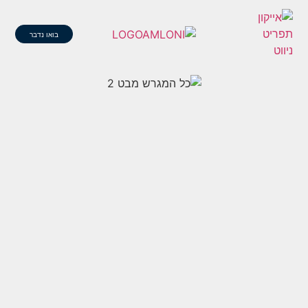
בואו נדבר